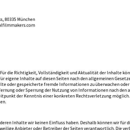
nks, 80335 München
oyalfilmmakers.com
 Für die Richtigkeit, Vollständigkeit und Aktualität der Inhalte k
ür eigene Inhalte auf diesen Seiten nach den allgemeinen Gesetze
ttelte oder gespeicherte fremde Informationen zu überwachen oder
ntfernung oder Sperrung der Nutzung von Informationen nach den 
 Zeitpunkt der Kenntnis einer konkreten Rechtsverletzung möglic
en.
deren Inhalte wir keinen Einfluss haben. Deshalb können wir für 
jeweilige Anbieter oder Betreiber der Seiten verantwortlich. Die v