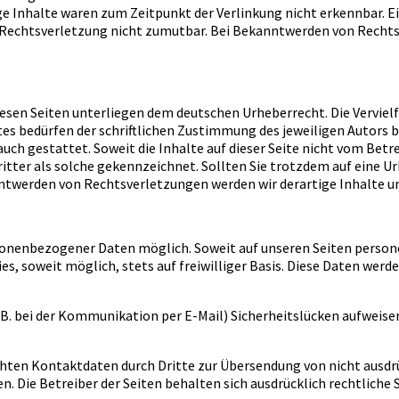
e Inhalte waren zum Zeitpunkt der Verlinkung nicht erkennbar. E
r Rechtsverletzung nicht zumutbar. Bei Bekanntwerden von Rechts
diesen Seiten unterliegen dem deutschen Urheberrecht. Die Verviel
es bedürfen der schriftlichen Zustimmung des jeweiligen Autors 
auch gestattet. Soweit die Inhalte auf dieser Seite nicht vom Betr
ritter als solche gekennzeichnet. Sollten Sie trotzdem auf eine
nntwerden von Rechtsverletzungen werden wir derartige Inhalte 
rsonenbezogener Daten möglich. Soweit auf unseren Seiten perso
es, soweit möglich, stets auf freiwilliger Basis. Diese Daten we
.B. bei der Kommunikation per E-Mail) Sicherheitslücken aufweise
hten Kontaktdaten durch Dritte zur Übersendung von nicht ausdr
. Die Betreiber der Seiten behalten sich ausdrücklich rechtliche 