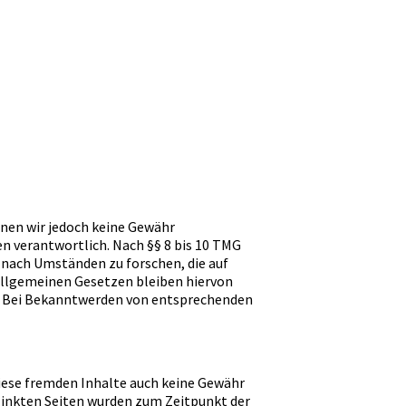
önnen wir jedoch keine Gewähr
n verantwortlich. Nach §§ 8 bis 10 TMG
 nach Umständen zu forschen, die auf
allgemeinen Gesetzen bleiben hiervon
h. Bei Bekanntwerden von entsprechenden
diese fremden Inhalte auch keine Gewähr
erlinkten Seiten wurden zum Zeitpunkt der