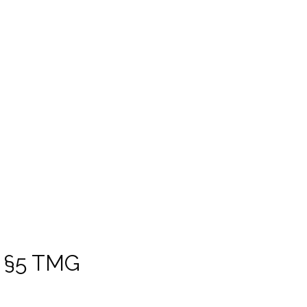
 §5 TMG