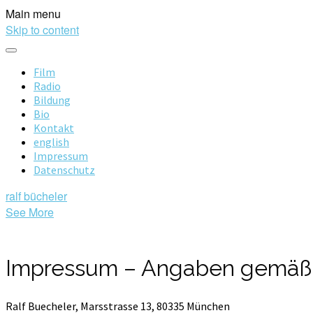
Main menu
Skip to content
Film
Radio
Bildung
Bio
Kontakt
english
Impressum
Datenschutz
ralf bücheler
See More
Impressum – Angaben gemäß
Ralf Buecheler, Marsstrasse 13, 80335 München