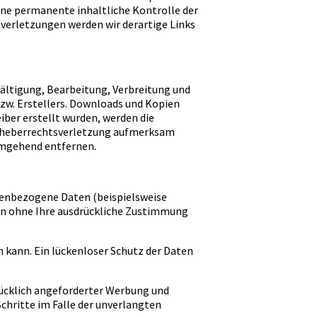
ine permanente inhaltliche Kontrolle der
verletzungen werden wir derartige Links
fältigung, Bearbeitung, Verbreitung und
bzw. Erstellers. Downloads und Kopien
eiber erstellt wurden, werden die
 Urheberrechtsverletzung aufmerksam
umgehend entfernen.
nenbezogene Daten (beispielsweise
rden ohne Ihre ausdrückliche Zustimmung
n kann. Ein lückenloser Schutz der Daten
ücklich angeforderter Werbung und
Schritte im Falle der unverlangten