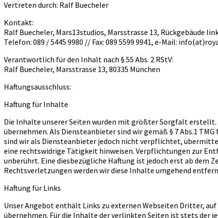
Vertreten durch: Ralf Buecheler
Kontakt:
Ralf Buecheler, Mars13studios, Marsstrasse 13, Rückgebäude li
Telefon: 089 / 5445 9980 // Fax: 089 5599 9941, e-Mail: info(at)r
Verantwortlich für den Inhalt nach § 55 Abs. 2 RStV:
Ralf Buecheler, Marsstrasse 13, 80335 München
Haftungsausschluss:
Haftung für Inhalte
Die Inhalte unserer Seiten wurden mit größter Sorgfalt erstellt.
übernehmen. Als Diensteanbieter sind wir gemäß § 7 Abs.1 TMG f
sind wir als Diensteanbieter jedoch nicht verpflichtet, übermi
eine rechtswidrige Tätigkeit hinweisen. Verpflichtungen zur E
unberührt. Eine diesbezügliche Haftung ist jedoch erst ab dem
Rechtsverletzungen werden wir diese Inhalte umgehend entfern
Haftung für Links
Unser Angebot enthält Links zu externen Webseiten Dritter, auf 
übernehmen. Für die Inhalte der verlinkten Seiten ist stets der 